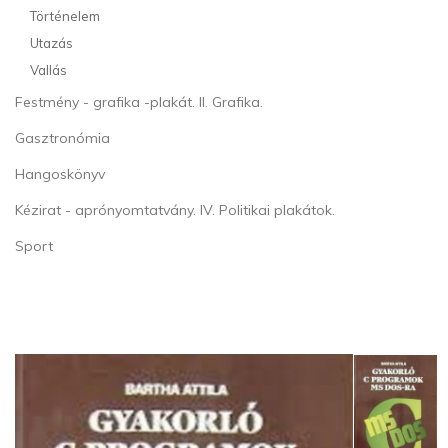
Történelem
Utazás
Vallás
Festmény - grafika -plakát. II. Grafika.
Gasztronómia
Hangoskönyv
Kézirat - aprónyomtatvány. IV. Politikai plakátok.
Sport