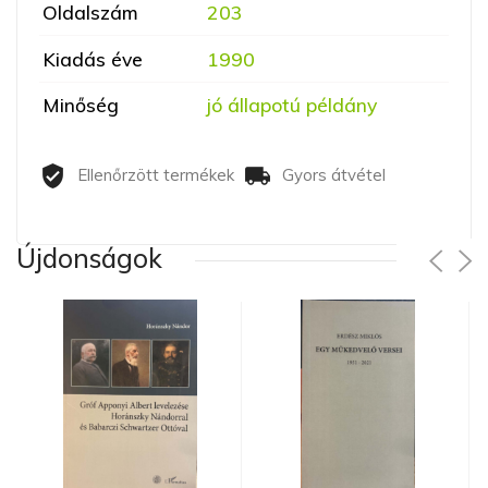
Oldalszám
203
Kiadás éve
1990
Minőség
jó állapotú példány
Ellenőrzött termékek
Gyors átvétel
Újdonságok