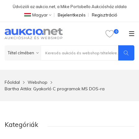
Üdvözöli az aukcio.net, a Mike Portobello Aukciósház oldala
Magyar
Bejelentkezés
Regisztráció
Főoldal
Webshop
Bartha Attila: Gyakorló C programok MS DOS-ra
Kategóriák