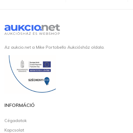
Az aukcio.net a Mike Portobello Aukciósház oldala.
INFORMÁCIÓ
Cégadatok
Kapcsolat