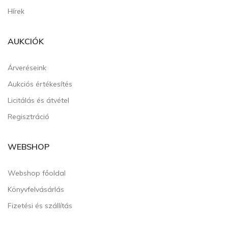
Hírek
AUKCIÓK
Árveréseink
Aukciós értékesítés
Licitálás és átvétel
Regisztráció
WEBSHOP
Webshop főoldal
Könyvfelvásárlás
Fizetési és szállítás