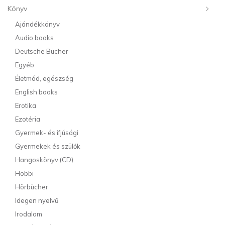
Könyv
Ajándékkönyv
Audio books
Deutsche Bücher
Egyéb
Életmód, egészség
English books
Erotika
Ezotéria
Gyermek- és ifjúsági
Gyermekek és szülők
Hangoskönyv (CD)
Hobbi
Hörbücher
Idegen nyelvű
Irodalom