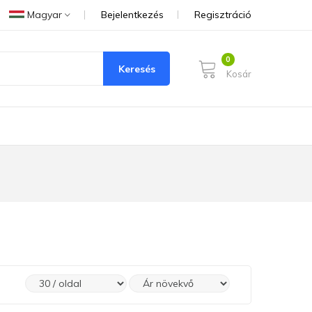
Magyar
Bejelentkezés
Regisztráció
Keresés
Kosár