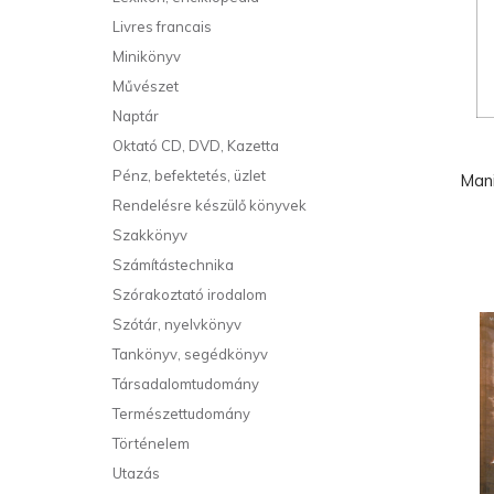
Livres francais
Minikönyv
Művészet
Naptár
Oktató CD, DVD, Kazetta
Pénz, befektetés, üzlet
Man
Rendelésre készülő könyvek
Szakkönyv
Számítástechnika
Szórakoztató irodalom
Szótár, nyelvkönyv
Tankönyv, segédkönyv
Társadalomtudomány
Természettudomány
Történelem
Utazás