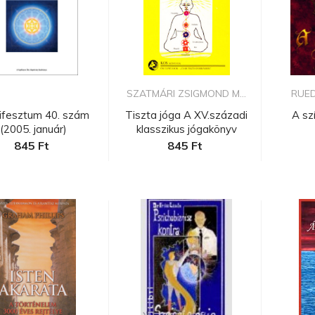
SZATMÁRI ZSIGMOND M...
RUE
ifesztum 40. szám
Tiszta jóga A XV.századi
A sz
(2005. január)
klasszikus jógakönyv
845 Ft
845 Ft