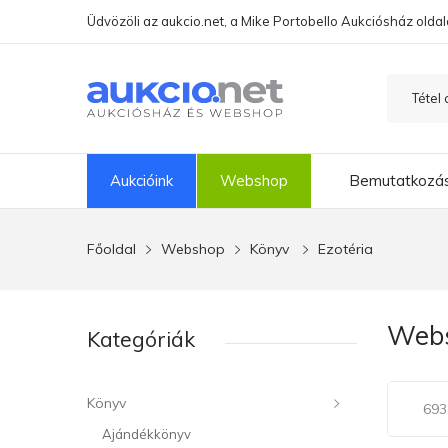
Üdvözöli az aukcio.net, a Mike Portobello Aukciósház oldal
Aukcióink
Webshop
Bemutatkozá
Főoldal
Webshop
Könyv
Ezotéria
Webs
Kategóriák
Könyv
693 
Ajándékkönyv