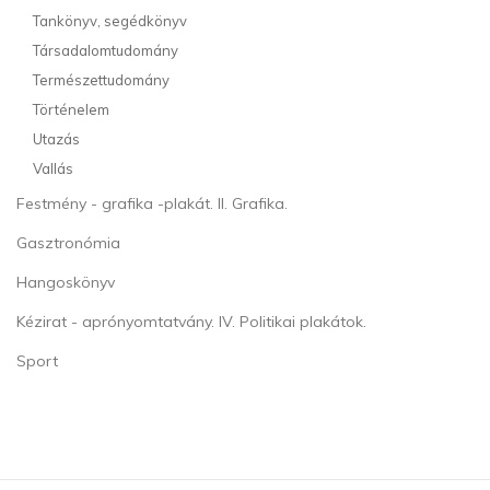
Tankönyv, segédkönyv
Társadalomtudomány
Természettudomány
Történelem
Utazás
Vallás
Festmény - grafika -plakát. II. Grafika.
Gasztronómia
Hangoskönyv
Kézirat - aprónyomtatvány. IV. Politikai plakátok.
Sport