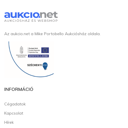
Az aukcio.net a Mike Portobello Aukciósház oldala.
INFORMÁCIÓ
Cégadatok
Kapcsolat
Hírek