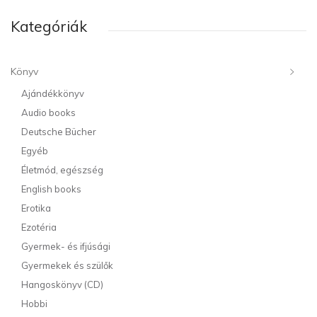
Kategóriák
Könyv
Ajándékkönyv
Audio books
Deutsche Bücher
Egyéb
Életmód, egészség
English books
Erotika
Ezotéria
Gyermek- és ifjúsági
Gyermekek és szülők
Hangoskönyv (CD)
Hobbi