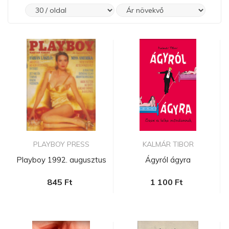
PLAYBOY PRESS
KALMÁR TIBOR
Playboy 1992. augusztus
Ágyról ágyra
845 Ft
1 100 Ft