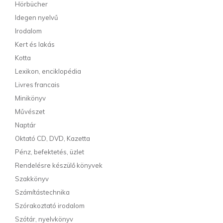
Hörbücher
Idegen nyelvű
Irodalom
Kert és lakás
Kotta
Lexikon, enciklopédia
Livres francais
Minikönyv
Művészet
Naptár
Oktató CD, DVD, Kazetta
Pénz, befektetés, üzlet
Rendelésre készülő könyvek
Szakkönyv
Számítástechnika
Szórakoztató irodalom
Szótár, nyelvkönyv