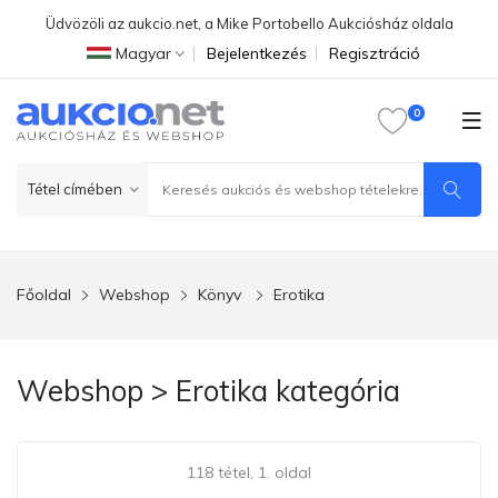
Üdvözöli az aukcio.net, a Mike Portobello Aukciósház oldala
Magyar
Bejelentkezés
Regisztráció
Főoldal
Webshop
Könyv
Erotika
Webshop > Erotika kategória
118 tétel, 1. oldal