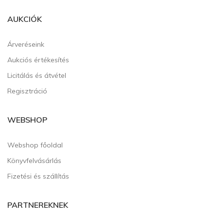
AUKCIÓK
Árveréseink
Aukciós értékesítés
Licitálás és átvétel
Regisztráció
WEBSHOP
Webshop főoldal
Könyvfelvásárlás
Fizetési és szállítás
PARTNEREKNEK