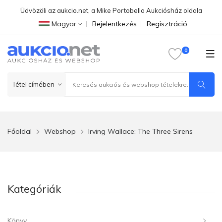
Üdvözöli az aukcio.net, a Mike Portobello Aukciósház oldala
Magyar
Bejelentkezés
Regisztráció
Főoldal
Webshop
Irving Wallace: The Three Sirens
Kategóriák
Könyv