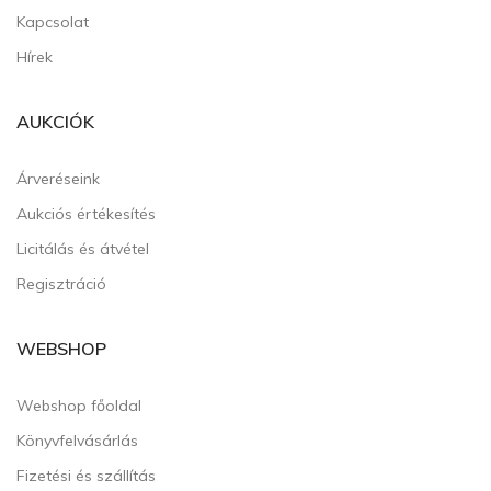
Kapcsolat
Hírek
AUKCIÓK
Árveréseink
Aukciós értékesítés
Licitálás és átvétel
Regisztráció
WEBSHOP
Webshop főoldal
Könyvfelvásárlás
Fizetési és szállítás