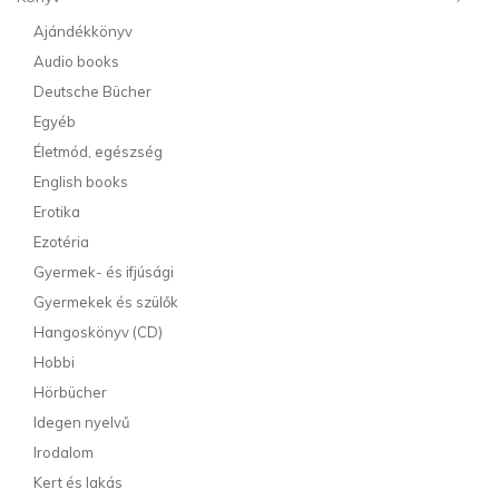
Ajándékkönyv
Audio books
Deutsche Bücher
Egyéb
Életmód, egészség
English books
Erotika
Ezotéria
Gyermek- és ifjúsági
Gyermekek és szülők
Hangoskönyv (CD)
Hobbi
Hörbücher
Idegen nyelvű
Irodalom
Kert és lakás