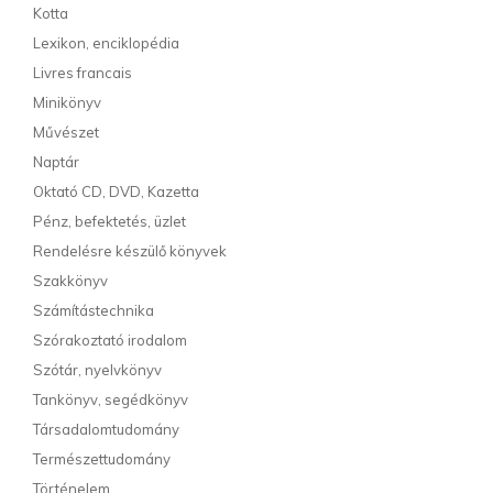
Kotta
Lexikon, enciklopédia
Livres francais
Minikönyv
Művészet
Naptár
Oktató CD, DVD, Kazetta
Pénz, befektetés, üzlet
Rendelésre készülő könyvek
Szakkönyv
Számítástechnika
Szórakoztató irodalom
Szótár, nyelvkönyv
Tankönyv, segédkönyv
Társadalomtudomány
Természettudomány
Történelem