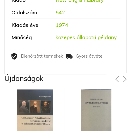
Oldalszám
542
Kiadás éve
1974
Minőség
közepes állapotú példány
Ellenőrzött termékek
Gyors átvétel
Újdonságok