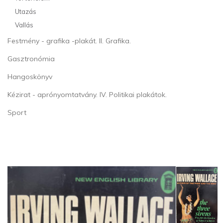
Utazás
Vallás
Festmény - grafika -plakát. II. Grafika.
Gasztronómia
Hangoskönyv
Kézirat - aprónyomtatvány. IV. Politikai plakátok.
Sport