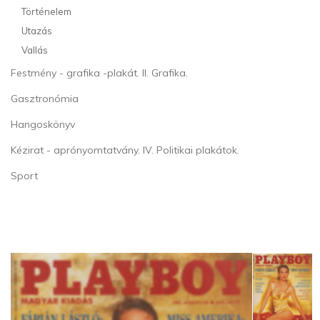
Történelem
Utazás
Vallás
Festmény - grafika -plakát. II. Grafika.
Gasztronómia
Hangoskönyv
Kézirat - aprónyomtatvány. IV. Politikai plakátok.
Sport