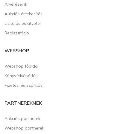
Árveréseink
Aukciós értékesítés
Licitálás és átvétel
Regisztráció
WEBSHOP
Webshop főoldal
Könyvfelvásárlás
Fizetési és szállítás
PARTNEREKNEK
Aukciós partnerek
Webshop partnerek