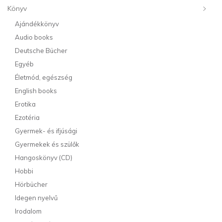
Könyv
Ajándékkönyv
Audio books
Deutsche Bücher
Egyéb
Életmód, egészség
English books
Erotika
Ezotéria
Gyermek- és ifjúsági
Gyermekek és szülők
Hangoskönyv (CD)
Hobbi
Hörbücher
Idegen nyelvű
Irodalom