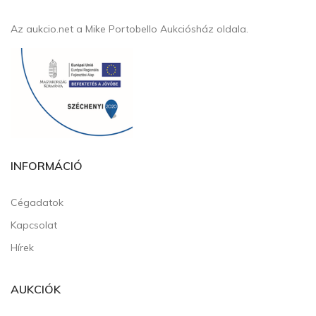
Az aukcio.net a Mike Portobello Aukciósház oldala.
INFORMÁCIÓ
Cégadatok
Kapcsolat
Hírek
AUKCIÓK