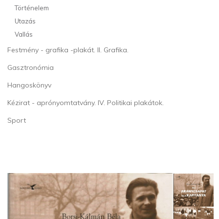
Történelem
Utazás
Vallás
Festmény - grafika -plakát. II. Grafika.
Gasztronómia
Hangoskönyv
Kézirat - aprónyomtatvány. IV. Politikai plakátok.
Sport