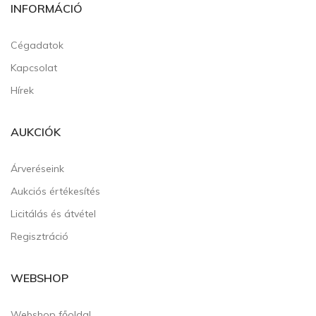
INFORMÁCIÓ
Cégadatok
Kapcsolat
Hírek
AUKCIÓK
Árveréseink
Aukciós értékesítés
Licitálás és átvétel
Regisztráció
WEBSHOP
Webshop főoldal