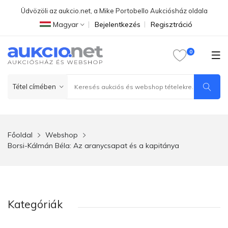
Üdvözöli az aukcio.net, a Mike Portobello Aukciósház oldala
Magyar
Bejelentkezés
Regisztráció
Főoldal
Webshop
Borsi-Kálmán Béla: Az aranycsapat és a kapitánya
Kategóriák