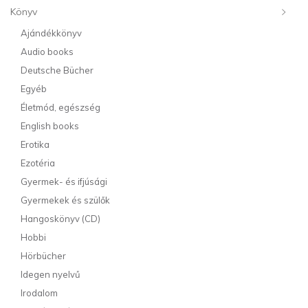
Könyv
Ajándékkönyv
Audio books
Deutsche Bücher
Egyéb
Életmód, egészség
English books
Erotika
Ezotéria
Gyermek- és ifjúsági
Gyermekek és szülők
Hangoskönyv (CD)
Hobbi
Hörbücher
Idegen nyelvű
Irodalom