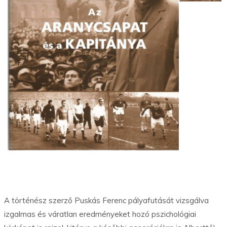
A történész szerző Puskás Ferenc pályafutását vizsgálva
izgalmas és váratlan eredményeket hozó pszichológiai