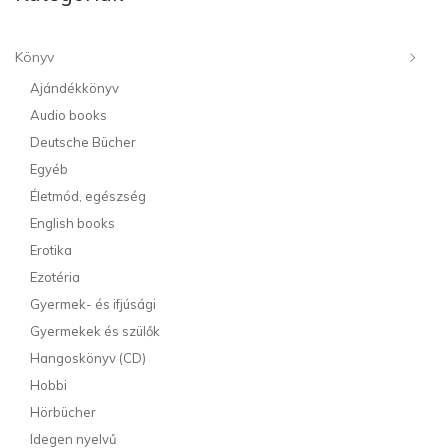
Könyv
Ajándékkönyv
Audio books
Deutsche Bücher
Egyéb
Életmód, egészség
English books
Erotika
Ezotéria
Gyermek- és ifjúsági
Gyermekek és szülők
Hangoskönyv (CD)
Hobbi
Hörbücher
Idegen nyelvű