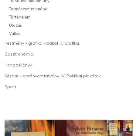
Társadalomtudomány
Természettudomány
Történelem
Utazás
Vallás
Festmény - grafika -plakát. II. Grafika.
Gasztronómia
Hangoskönyv
Kézirat - aprónyomtatvány. IV. Politikai plakátok.
Sport