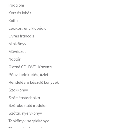
Irodalom
Kert és lakás
Kotta
Lexikon, enciklopédia
Livres francais
Minikönyv
Művészet
Naptár
Oktató CD, DVD, Kazetta
Pénz, befektetés, üzlet
Rendelésre készülő könyvek
Szakkönyv
Számítástechnika
Szórakoztató irodalom
Szótár, nyelvkönyv
Tankönyv, segédkönyv