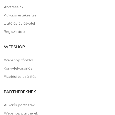
Árveréseink
Aukciós értékesítés
Licitálás és átvétel
Regisztráció
WEBSHOP
Webshop főoldal
Könyvfelvásárlás
Fizetési és szállítás
PARTNEREKNEK
Aukciós partnerek
Webshop partnerek