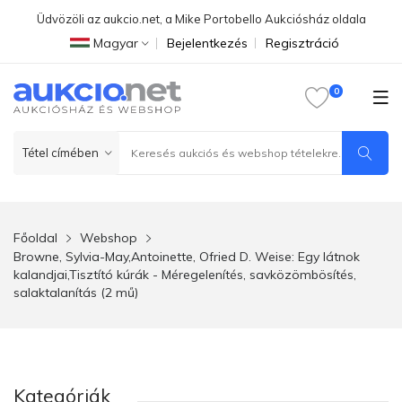
Üdvözöli az aukcio.net, a Mike Portobello Aukciósház oldala
Magyar
Bejelentkezés
Regisztráció
Főoldal
Webshop
Browne, Sylvia-May,Antoinette, Ofried D. Weise: Egy látnok
kalandjai,Tisztító kúrák - Méregelenítés, savközömbösítés,
salaktalanítás (2 mű)
Kategóriák