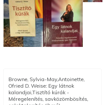
Browne, Sylvia-May,Antoinette,
Ofried D. Weise: Egy látnok
kalandjai,Tisztító kúrák -
Méregelenítés, savközömbösítés,