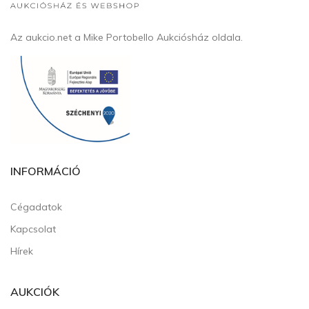
Az aukcio.net a Mike Portobello Aukciósház oldala.
INFORMÁCIÓ
Cégadatok
Kapcsolat
Hírek
AUKCIÓK