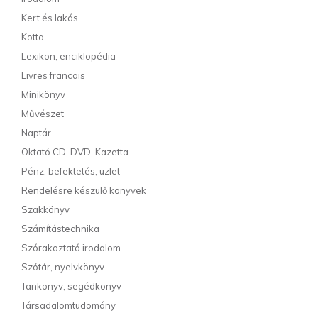
Kert és lakás
Kotta
Lexikon, enciklopédia
Livres francais
Minikönyv
Művészet
Naptár
Oktató CD, DVD, Kazetta
Pénz, befektetés, üzlet
Rendelésre készülő könyvek
Szakkönyv
Számítástechnika
Szórakoztató irodalom
Szótár, nyelvkönyv
Tankönyv, segédkönyv
Társadalomtudomány