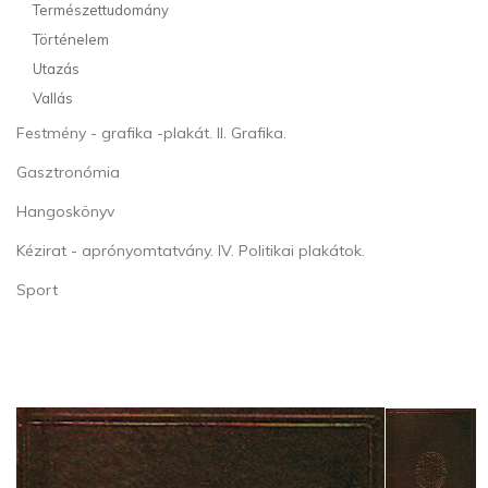
Természettudomány
Történelem
Utazás
Vallás
Festmény - grafika -plakát. II. Grafika.
Gasztronómia
Hangoskönyv
Kézirat - aprónyomtatvány. IV. Politikai plakátok.
Sport