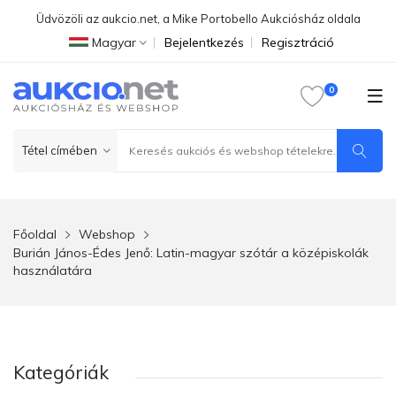
Üdvözöli az aukcio.net, a Mike Portobello Aukciósház oldala
Magyar
Bejelentkezés
Regisztráció
Főoldal
Webshop
Burián János-Édes Jenő: Latin-magyar szótár a középiskolák
használatára
Kategóriák