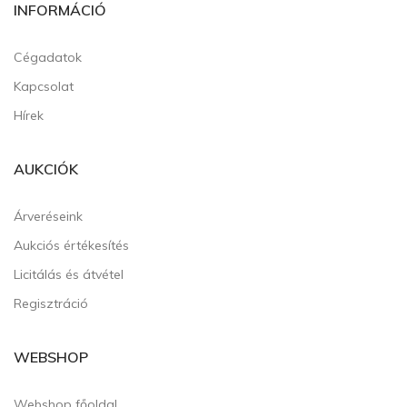
INFORMÁCIÓ
Cégadatok
Kapcsolat
Hírek
AUKCIÓK
Árveréseink
Aukciós értékesítés
Licitálás és átvétel
Regisztráció
WEBSHOP
Webshop főoldal