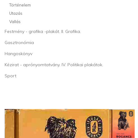
Történelem
Utazás
Vallás
Festmény - grafika -plakát. II. Grafika.
Gasztronómia
Hangoskönyv
Kézirat - aprónyomtatvány. IV. Politikai plakátok.
Sport