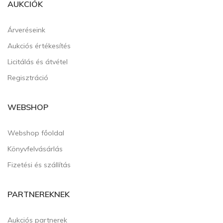
AUKCIÓK
Árveréseink
Aukciós értékesítés
Licitálás és átvétel
Regisztráció
WEBSHOP
Webshop főoldal
Könyvfelvásárlás
Fizetési és szállítás
PARTNEREKNEK
Aukciós partnerek