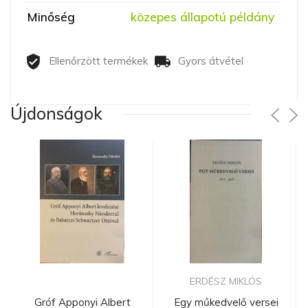
Minőség
közepes állapotú példány
Ellenőrzött termékek
Gyors átvétel
Újdonságok
ERDÉSZ MIKLÓS
Gróf Apponyi Albert
Egy műkedvelő versei