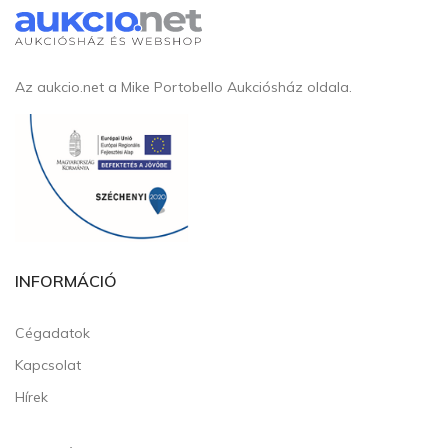
Az aukcio.net a Mike Portobello Aukciósház oldala.
INFORMÁCIÓ
Cégadatok
Kapcsolat
Hírek