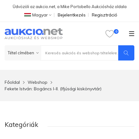
Üdvözöli az aukcio.net, a Mike Portobello Aukciósház oldala
Magyar
Bejelentkezés
Regisztráció
Főoldal
Webshop
Fekete István: Bogáncs I-II. (Ifjúsági kiskönyvtár)
Kategóriák