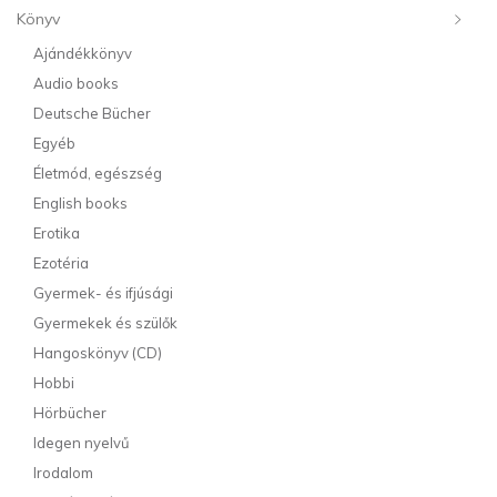
Könyv
Ajándékkönyv
Audio books
Deutsche Bücher
Egyéb
Életmód, egészség
English books
Erotika
Ezotéria
Gyermek- és ifjúsági
Gyermekek és szülők
Hangoskönyv (CD)
Hobbi
Hörbücher
Idegen nyelvű
Irodalom