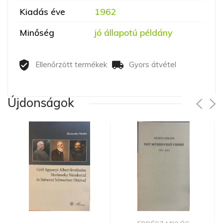
Kiadás éve
1962
Minőség
jó állapotú példány
Ellenőrzött termékek
Gyors átvétel
Újdonságok