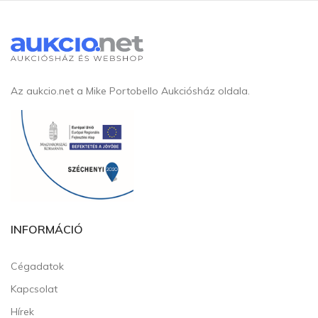
Az aukcio.net a Mike Portobello Aukciósház oldala.
INFORMÁCIÓ
Cégadatok
Kapcsolat
Hírek