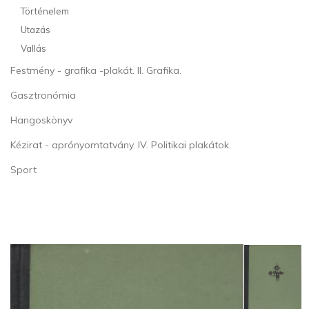
Történelem
Utazás
Vallás
Festmény - grafika -plakát. II. Grafika.
Gasztronómia
Hangoskönyv
Kézirat - aprónyomtatvány. IV. Politikai plakátok.
Sport