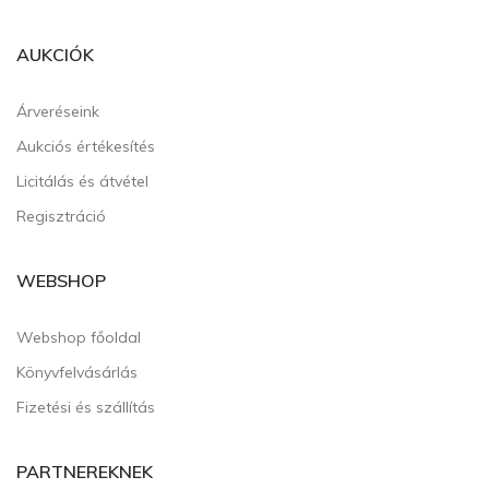
AUKCIÓK
Árveréseink
Aukciós értékesítés
Licitálás és átvétel
Regisztráció
WEBSHOP
Webshop főoldal
Könyvfelvásárlás
Fizetési és szállítás
PARTNEREKNEK