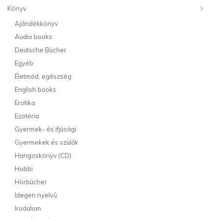
Könyv
Ajándékkönyv
Audio books
Deutsche Bücher
Egyéb
Életmód, egészség
English books
Erotika
Ezotéria
Gyermek- és ifjúsági
Gyermekek és szülők
Hangoskönyv (CD)
Hobbi
Hörbücher
Idegen nyelvű
Irodalom