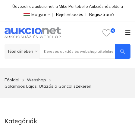
Üdvözöli az aukcio.net, a Mike Portobello Aukciósház oldala
Magyar
Bejelentkezés
Regisztráció
Főoldal
Webshop
Galambos Lajos: Utazás a Göncöl szekerén
Kategóriák