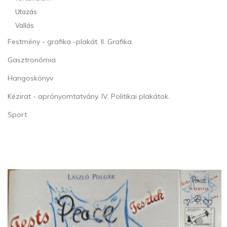
Utazás
Vallás
Festmény - grafika -plakát. II. Grafika.
Gasztronómia
Hangoskönyv
Kézirat - aprónyomtatvány. IV. Politikai plakátok.
Sport