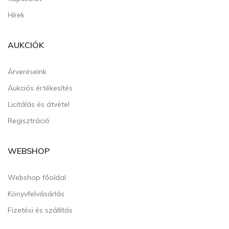
Hírek
AUKCIÓK
Árveréseink
Aukciós értékesítés
Licitálás és átvétel
Regisztráció
WEBSHOP
Webshop főoldal
Könyvfelvásárlás
Fizetési és szállítás