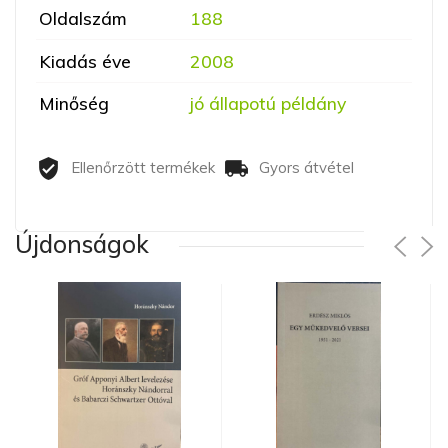
Oldalszám
188
Kiadás éve
2008
Minőség
jó állapotú példány
Ellenőrzött termékek
Gyors átvétel
Újdonságok