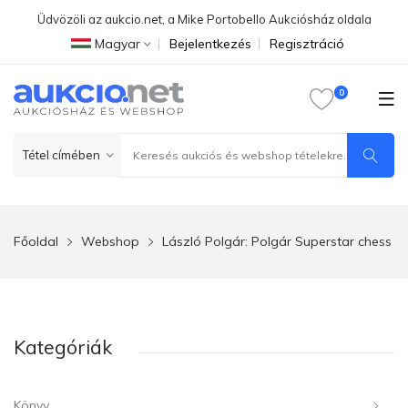
Üdvözöli az aukcio.net, a Mike Portobello Aukciósház oldala
Magyar
Bejelentkezés
Regisztráció
Főoldal
Webshop
László Polgár: Polgár Superstar chess
Kategóriák
Könyv