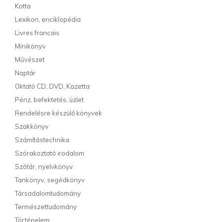
Kotta
Lexikon, enciklopédia
Livres francais
Minikönyv
Művészet
Naptár
Oktató CD, DVD, Kazetta
Pénz, befektetés, üzlet
Rendelésre készülő könyvek
Szakkönyv
Számítástechnika
Szórakoztató irodalom
Szótár, nyelvkönyv
Tankönyv, segédkönyv
Társadalomtudomány
Természettudomány
Történelem