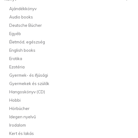
Ajándékkönyv
Audio books
Deutsche Bücher
Egyéb
Életmód, egészség
English books
Erotika
Ezotéria
Gyermek- és ifjúsági
Gyermekek és szülők
Hangoskönyv (CD)
Hobbi
Hörbücher
Idegen nyelvű
Irodalom
Kert és lakás