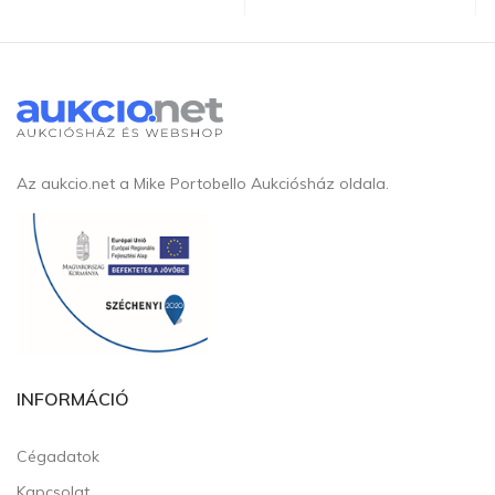
Az aukcio.net a Mike Portobello Aukciósház oldala.
INFORMÁCIÓ
Cégadatok
Kapcsolat