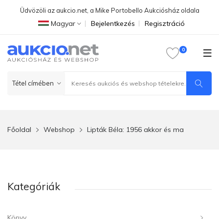
Üdvözöli az aukcio.net, a Mike Portobello Aukciósház oldala
Magyar
Bejelentkezés
Regisztráció
Főoldal
Webshop
Lipták Béla: 1956 akkor és ma
Kategóriák
Könyv