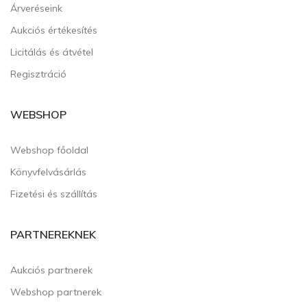
Árveréseink
Aukciós értékesítés
Licitálás és átvétel
Regisztráció
WEBSHOP
Webshop főoldal
Könyvfelvásárlás
Fizetési és szállítás
PARTNEREKNEK
Aukciós partnerek
Webshop partnerek