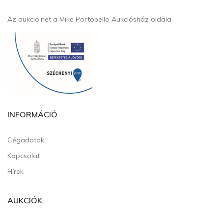
Az aukcio.net a Mike Portobello Aukciósház oldala.
INFORMÁCIÓ
Cégadatok
Kapcsolat
Hírek
AUKCIÓK