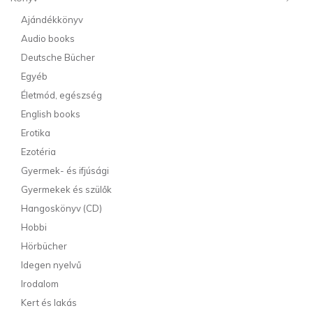
Ajándékkönyv
Audio books
Deutsche Bücher
Egyéb
Életmód, egészség
English books
Erotika
Ezotéria
Gyermek- és ifjúsági
Gyermekek és szülők
Hangoskönyv (CD)
Hobbi
Hörbücher
Idegen nyelvű
Irodalom
Kert és lakás