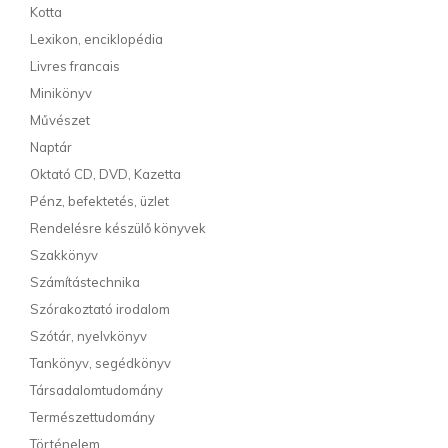
Kotta
Lexikon, enciklopédia
Livres francais
Minikönyv
Művészet
Naptár
Oktató CD, DVD, Kazetta
Pénz, befektetés, üzlet
Rendelésre készülő könyvek
Szakkönyv
Számítástechnika
Szórakoztató irodalom
Szótár, nyelvkönyv
Tankönyv, segédkönyv
Társadalomtudomány
Természettudomány
Történelem