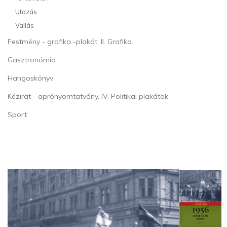
Utazás
Vallás
Festmény - grafika -plakát. II. Grafika.
Gasztronómia
Hangoskönyv
Kézirat - aprónyomtatvány. IV. Politikai plakátok.
Sport