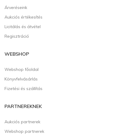
Árveréseink
Aukciós értékesítés
Licitálás és átvétel
Regisztráció
WEBSHOP
Webshop főoldal
Könyvfelvásárlás
Fizetési és szállítás
PARTNEREKNEK
Aukciós partnerek
Webshop partnerek