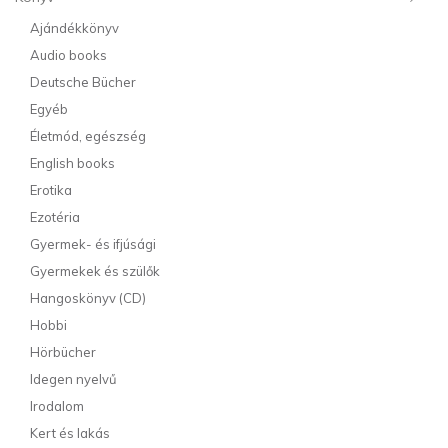
Ajándékkönyv
Audio books
Deutsche Bücher
Egyéb
Életmód, egészség
English books
Erotika
Ezotéria
Gyermek- és ifjúsági
Gyermekek és szülők
Hangoskönyv (CD)
Hobbi
Hörbücher
Idegen nyelvű
Irodalom
Kert és lakás