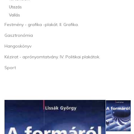
Utazás
Vallás
Festmény - grafika -plakát. II. Grafika.
Gasztronómia
Hangoskönyv
Kézirat - aprónyomtatvány. IV. Politikai plakátok.
Sport