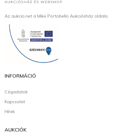
Az aukcio.net a Mike Portobello Aukciósház oldala.
INFORMÁCIÓ
Cégadatok
Kapcsolat
Hírek
AUKCIÓK