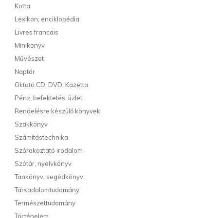
Kotta
Lexikon, enciklopédia
Livres francais
Minikönyv
Művészet
Naptár
Oktató CD, DVD, Kazetta
Pénz, befektetés, üzlet
Rendelésre készülő könyvek
Szakkönyv
Számítástechnika
Szórakoztató irodalom
Szótár, nyelvkönyv
Tankönyv, segédkönyv
Társadalomtudomány
Természettudomány
Történelem