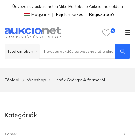
Üdvözöli az aukcio.net, a Mike Portobello Aukciósház oldala
Magyar
Bejelentkezés
Regisztráció
Főoldal
Webshop
Lissák György: A formáról
Kategóriák
Könyv