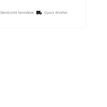
Ellenőrzött termékek
Gyors átvétel