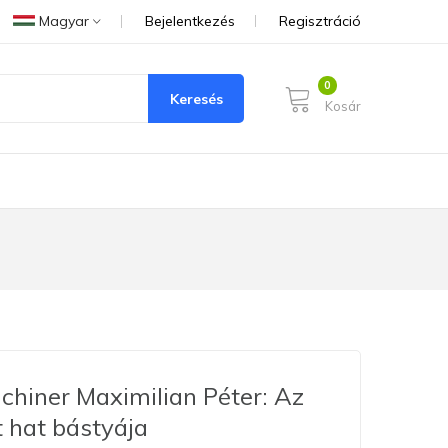
Magyar
Bejelentkezés
Regisztráció
Keresés
Kosár
chiner Maximilian Péter: Az
t hat bástyája