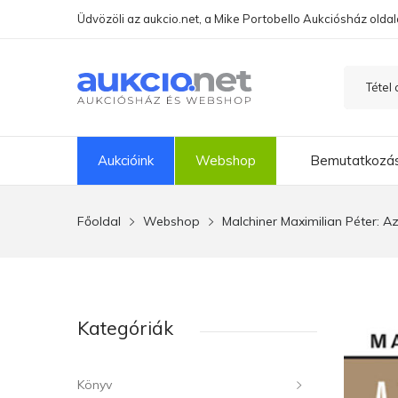
Üdvözöli az aukcio.net, a Mike Portobello Aukciósház oldal
Aukcióink
Webshop
Bemutatkozá
Főoldal
Webshop
Malchiner Maximilian Péter: Az
Kategóriák
Könyv