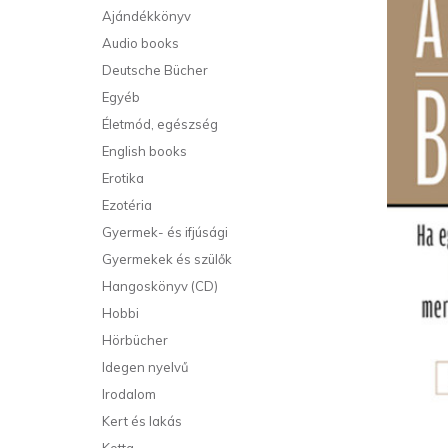
Ajándékkönyv
Audio books
Deutsche Bücher
Egyéb
Életmód, egészség
English books
Erotika
Ezotéria
Gyermek- és ifjúsági
Gyermekek és szülők
Hangoskönyv (CD)
Hobbi
Hörbücher
Idegen nyelvű
Irodalom
Kert és lakás