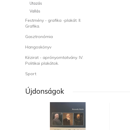
Utazás
Vallás
Festmény - grafika -plakát. II.
Grafika.
Gasztronómia
Hangoskönyv
Kézirat - aprónyomtatvány. IV.
Politikai plakátok.
Sport
Újdonságok