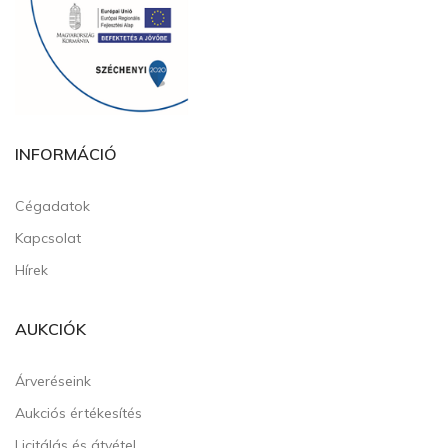
INFORMÁCIÓ
Cégadatok
Kapcsolat
Hírek
AUKCIÓK
Árveréseink
Aukciós értékesítés
Licitálás és átvétel