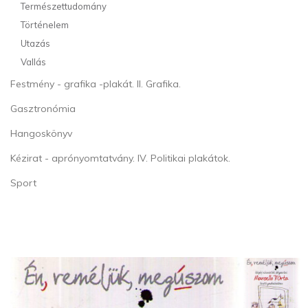
Természettudomány
Történelem
Utazás
Vallás
Festmény - grafika -plakát. II. Grafika.
Gasztronómia
Hangoskönyv
Kézirat - aprónyomtatvány. IV. Politikai plakátok.
Sport