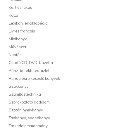
Kert és lakás
Kotta
Lexikon, enciklopédia
Livres francais
Minikönyv
Művészet
Naptár
Oktató CD, DVD, Kazetta
Pénz, befektetés, üzlet
Rendelésre készülő könyvek
Szakkönyv
Számítástechnika
Szórakoztató irodalom
Szótár, nyelvkönyv
Tankönyv, segédkönyv
Társadalomtudomány