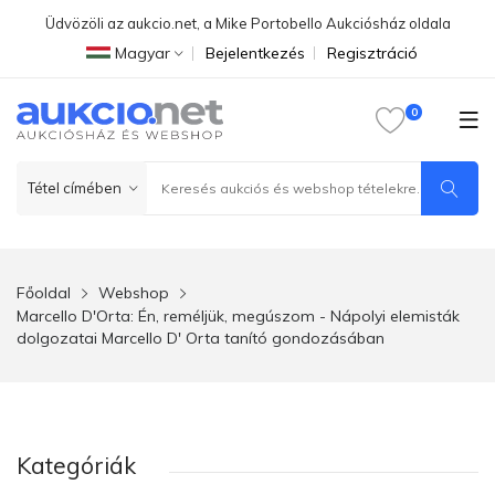
Üdvözöli az aukcio.net, a Mike Portobello Aukciósház oldala
Magyar
Bejelentkezés
Regisztráció
Főoldal
Webshop
Marcello D'Orta: Én, reméljük, megúszom - Nápolyi elemisták
dolgozatai Marcello D' Orta tanító gondozásában
Kategóriák