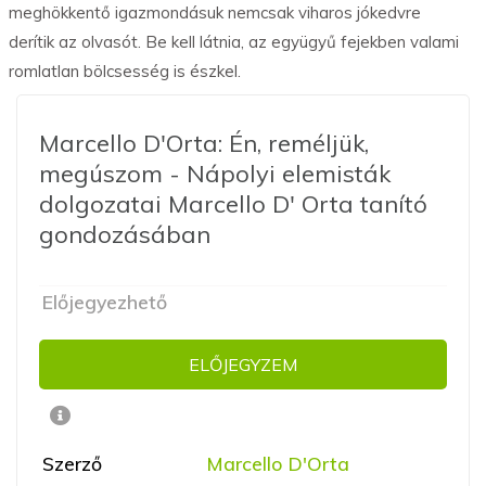
meghökkentő igazmondásuk nemcsak viharos jókedvre
derítik az olvasót. Be kell látnia, az együgyű fejekben valami
romlatlan bölcsesség is észkel.
Marcello D'Orta: Én, reméljük,
megúszom - Nápolyi elemisták
dolgozatai Marcello D' Orta tanító
gondozásában
Előjegyezhető
ELŐJEGYZEM
Szerző
Marcello D'Orta