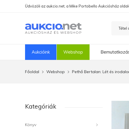
Üdvözöli az aukcio.net, a Mike Portobello Aukciósház oldal
Aukcióink
Webshop
Bemutatkozá
Főoldal
Webshop
Pethő Bertalan: Lét és irodal
Kategóriák
Könyv