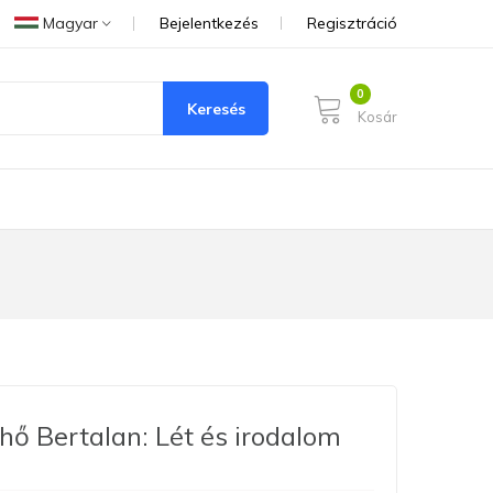
Magyar
Bejelentkezés
Regisztráció
Keresés
Kosár
hő Bertalan: Lét és irodalom