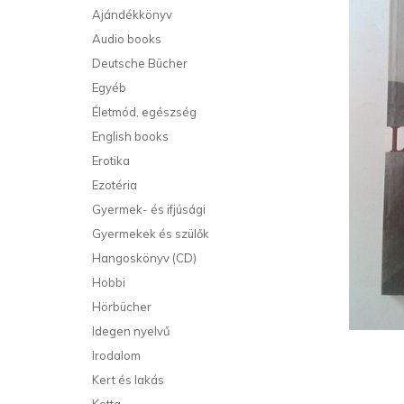
Ajándékkönyv
Audio books
Deutsche Bücher
Egyéb
Életmód, egészség
English books
Erotika
Ezotéria
Gyermek- és ifjúsági
Gyermekek és szülők
Hangoskönyv (CD)
Hobbi
Hörbücher
Idegen nyelvű
Irodalom
Kert és lakás