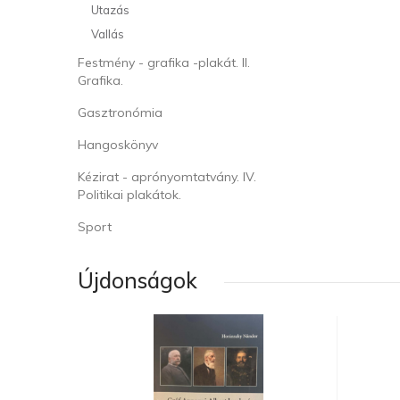
Utazás
Vallás
Festmény - grafika -plakát. II.
Grafika.
Gasztronómia
Hangoskönyv
Kézirat - aprónyomtatvány. IV.
Politikai plakátok.
Sport
Újdonságok