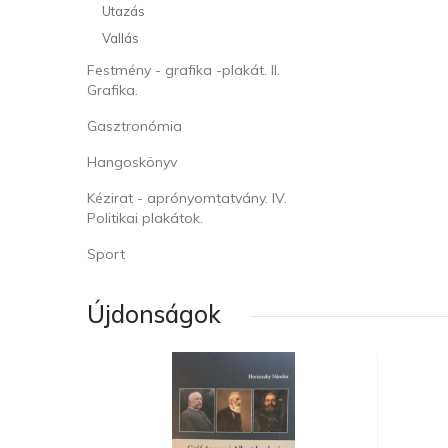
Utazás
Vallás
Festmény - grafika -plakát. II.
Grafika.
Gasztronómia
Hangoskönyv
Kézirat - aprónyomtatvány. IV.
Politikai plakátok.
Sport
Újdonságok