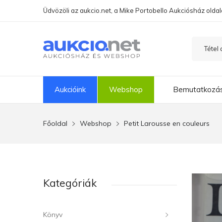
Üdvözöli az aukcio.net, a Mike Portobello Aukciósház oldal
Aukcióink
Webshop
Bemutatkozá
Főoldal
Webshop
Petit Larousse en couleurs
Kategóriák
Könyv