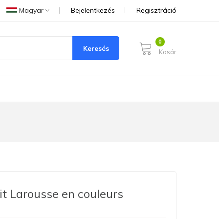
Magyar
Bejelentkezés
Regisztráció
Keresés
Kosár
it Larousse en couleurs