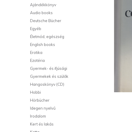
Ajándékkönyv
Audio books
Deutsche Bücher
Egyéb
Életmód, egészség
English books
Erotika
Ezotéria
Gyermek- és ifjúsági
Gyermekek és szülők
Hangoskönyv (CD)
Hobbi
Hörbücher
Idegen nyelvű
Irodalom
Kert és lakás