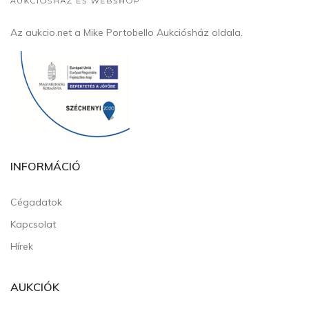
Az aukcio.net a Mike Portobello Aukciósház oldala.
INFORMÁCIÓ
Cégadatok
Kapcsolat
Hírek
AUKCIÓK