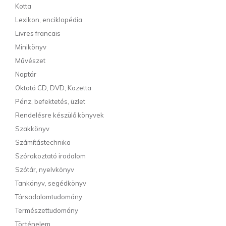
Kotta
Lexikon, enciklopédia
Livres francais
Minikönyv
Művészet
Naptár
Oktató CD, DVD, Kazetta
Pénz, befektetés, üzlet
Rendelésre készülő könyvek
Szakkönyv
Számítástechnika
Szórakoztató irodalom
Szótár, nyelvkönyv
Tankönyv, segédkönyv
Társadalomtudomány
Természettudomány
Történelem