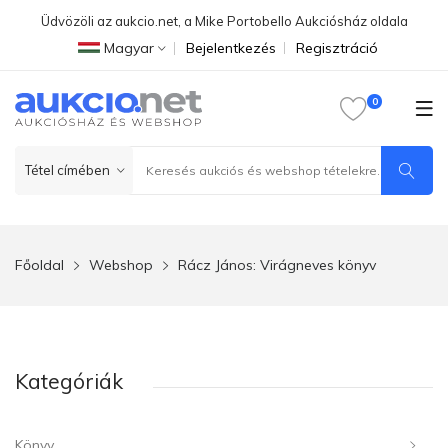
Üdvözöli az aukcio.net, a Mike Portobello Aukciósház oldala
Magyar
Bejelentkezés
Regisztráció
Főoldal
Webshop
Rácz János: Virágneves könyv
Kategóriák
Könyv