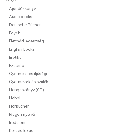
Ajándékkönyv
Audio books
Deutsche Bücher
Egyéb
Életmód, egészség
English books
Erotika
Ezotéria
Gyermek- és ifjúsági
Gyermekek és szülők
Hangoskönyv (CD)
Hobbi
Hörbücher
Idegen nyelvű
Irodalom
Kert és lakás