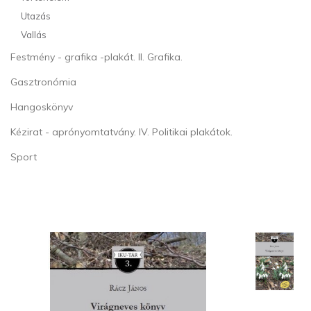
Utazás
Vallás
Festmény - grafika -plakát. II. Grafika.
Gasztronómia
Hangoskönyv
Kézirat - aprónyomtatvány. IV. Politikai plakátok.
Sport