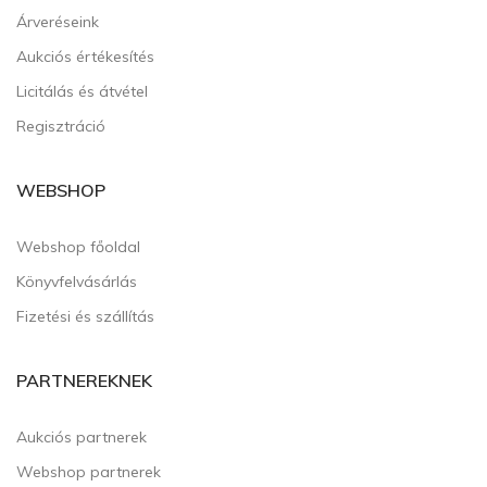
Árveréseink
Aukciós értékesítés
Licitálás és átvétel
Regisztráció
WEBSHOP
Webshop főoldal
Könyvfelvásárlás
Fizetési és szállítás
PARTNEREKNEK
Aukciós partnerek
Webshop partnerek