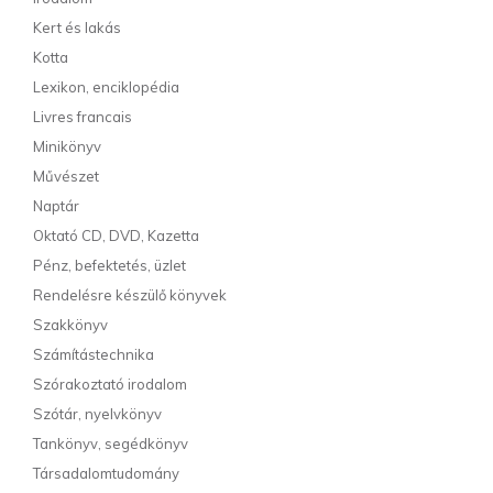
Kert és lakás
Kotta
Lexikon, enciklopédia
Livres francais
Minikönyv
Művészet
Naptár
Oktató CD, DVD, Kazetta
Pénz, befektetés, üzlet
Rendelésre készülő könyvek
Szakkönyv
Számítástechnika
Szórakoztató irodalom
Szótár, nyelvkönyv
Tankönyv, segédkönyv
Társadalomtudomány