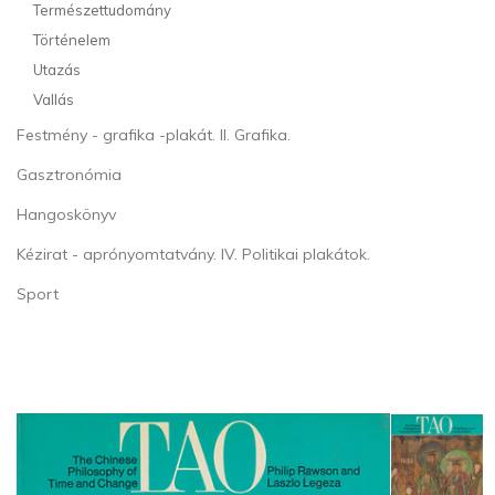
Természettudomány
Történelem
Utazás
Vallás
Festmény - grafika -plakát. II. Grafika.
Gasztronómia
Hangoskönyv
Kézirat - aprónyomtatvány. IV. Politikai plakátok.
Sport