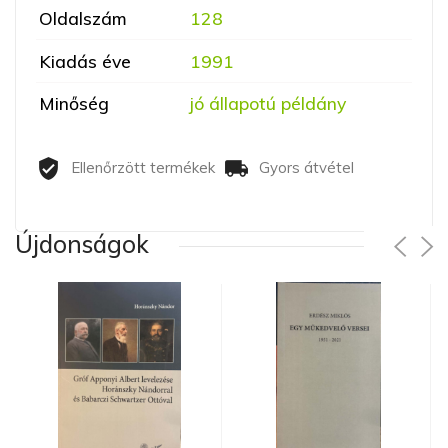
Oldalszám
128
Kiadás éve
1991
Minőség
jó állapotú példány
Ellenőrzött termékek
Gyors átvétel
Újdonságok