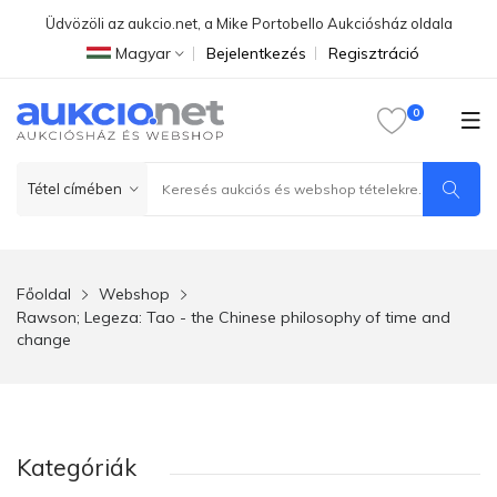
Üdvözöli az aukcio.net, a Mike Portobello Aukciósház oldala
Magyar
Bejelentkezés
Regisztráció
Főoldal
Webshop
Rawson; Legeza: Tao - the Chinese philosophy of time and
change
Kategóriák