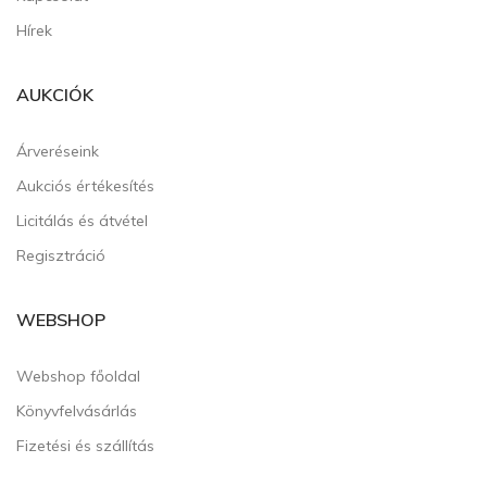
Hírek
AUKCIÓK
Árveréseink
Aukciós értékesítés
Licitálás és átvétel
Regisztráció
WEBSHOP
Webshop főoldal
Könyvfelvásárlás
Fizetési és szállítás