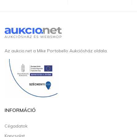
Az aukcio.net a Mike Portobello Aukciósház oldala.
INFORMÁCIÓ
Cégadatok
Kapcsolat