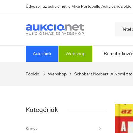
Üdvözöli az aukcio.net, a Mike Portobello Aukciósház oldal
Aukcióink
Webshop
Bemutatkozá
Főoldal
Webshop
Schobert Norbert: A Norbi tit
Kategóriák
Könyv