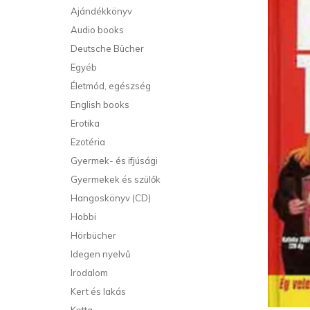
Ajándékkönyv
Audio books
Deutsche Bücher
Egyéb
Életmód, egészség
English books
Erotika
Ezotéria
Gyermek- és ifjúsági
Gyermekek és szülők
Hangoskönyv (CD)
Hobbi
Hörbücher
Idegen nyelvű
Irodalom
Kert és lakás