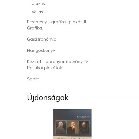
Utazás
Vallás
Festmény - grafika -plakát. II.
Grafika.
Gasztronómia
Hangoskönyv
Kézirat - aprónyomtatvány. IV.
Politikai plakátok.
Sport
Újdonságok