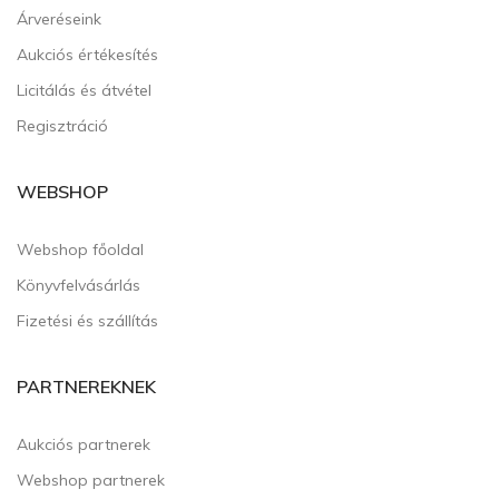
Árveréseink
Aukciós értékesítés
Licitálás és átvétel
Regisztráció
WEBSHOP
Webshop főoldal
Könyvfelvásárlás
Fizetési és szállítás
PARTNEREKNEK
Aukciós partnerek
Webshop partnerek