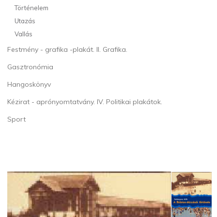
Történelem
Utazás
Vallás
Festmény - grafika -plakát. II. Grafika.
Gasztronómia
Hangoskönyv
Kézirat - aprónyomtatvány. IV. Politikai plakátok.
Sport