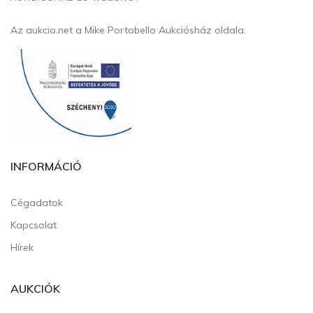
Az aukcio.net a Mike Portobello Aukciósház oldala.
INFORMÁCIÓ
Cégadatok
Kapcsolat
Hírek
AUKCIÓK