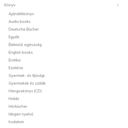
Könyv
Ajándékkönyv
Audio books
Deutsche Bücher
Egyéb
Életmód, egészség
English books
Erotika
Ezotéria
Gyermek- és ifjúsági
Gyermekek és szülők
Hangoskönyv (CD)
Hobbi
Hörbücher
Idegen nyelvű
Irodalom