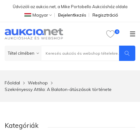
Üdvözöli az aukcio.net, a Mike Portobello Aukciósház oldala
Magyar
Bejelentkezés
Regisztráció
Főoldal
Webshop
Szekrényessy Attila: A Balaton-átúszások története
Kategóriák