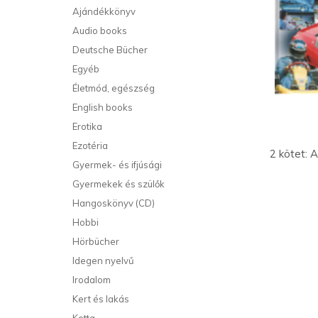
Ajándékkönyv
Audio books
Deutsche Bücher
Egyéb
Életmód, egészség
English books
Erotika
Ezotéria
2 kötet: 
Gyermek- és ifjúsági
Gyermekek és szülők
Hangoskönyv (CD)
Hobbi
Hörbücher
Idegen nyelvű
Irodalom
Kert és lakás