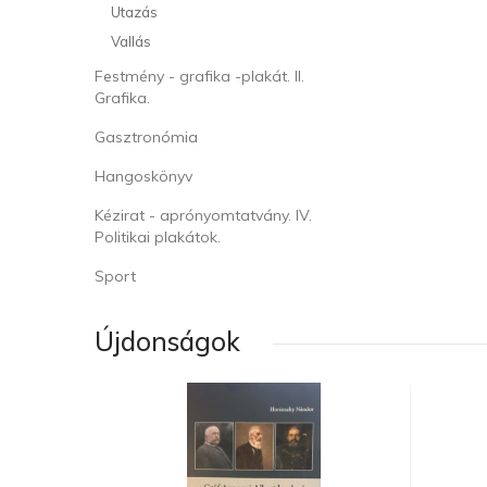
Utazás
Vallás
Festmény - grafika -plakát. II.
Grafika.
Gasztronómia
Hangoskönyv
Kézirat - aprónyomtatvány. IV.
Politikai plakátok.
Sport
Újdonságok