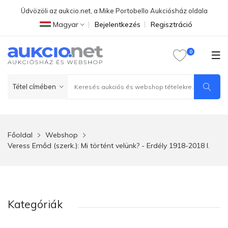
Üdvözöli az aukcio.net, a Mike Portobello Aukciósház oldala
Magyar
Bejelentkezés
Regisztráció
Főoldal
Webshop
Veress Emőd (szerk.): Mi történt velünk? - Erdély 1918-2018 I.
Kategóriák