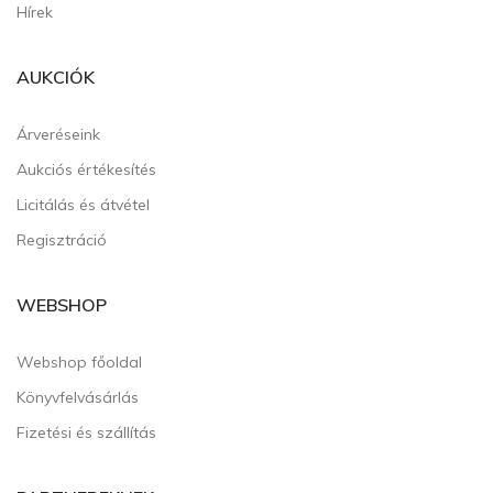
Hírek
AUKCIÓK
Árveréseink
Aukciós értékesítés
Licitálás és átvétel
Regisztráció
WEBSHOP
Webshop főoldal
Könyvfelvásárlás
Fizetési és szállítás