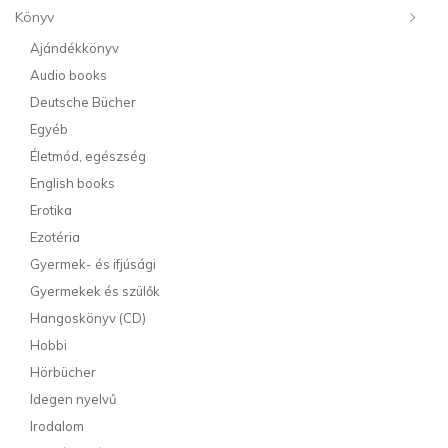
Könyv
Ajándékkönyv
Audio books
Deutsche Bücher
Egyéb
Életmód, egészség
English books
Erotika
Ezotéria
Gyermek- és ifjúsági
Gyermekek és szülők
Hangoskönyv (CD)
Hobbi
Hörbücher
Idegen nyelvű
Irodalom