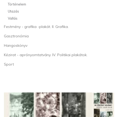
Történelem
Utazás
Vallás
Festmény - grafika -plakát. II. Grafika.
Gasztronómia
Hangoskönyv
Kézirat - aprónyomtatvány. IV. Politikai plakátok.
Sport