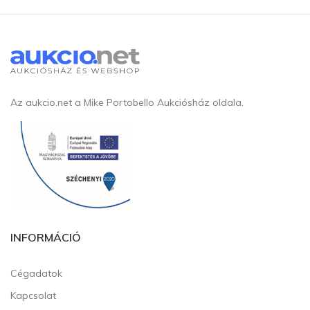
Az aukcio.net a Mike Portobello Aukciósház oldala.
INFORMÁCIÓ
Cégadatok
Kapcsolat