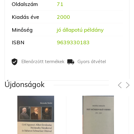
Oldalszám
71
Kiadás éve
2000
Minőség
jó állapotú példány
ISBN
9639330183
Ellenőrzött termékek
Gyors átvétel
Újdonságok