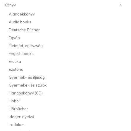
Könyv
Ajándékkönyv
Audio books
Deutsche Bücher
Egyéb
Életmód, egészség
English books
Erotika
Ezotéria
Gyermek- és ifjúsági
Gyermekek és szülők
Hangoskönyv (CD)
Hobbi
Hörbücher
Idegen nyelvű
Irodalom