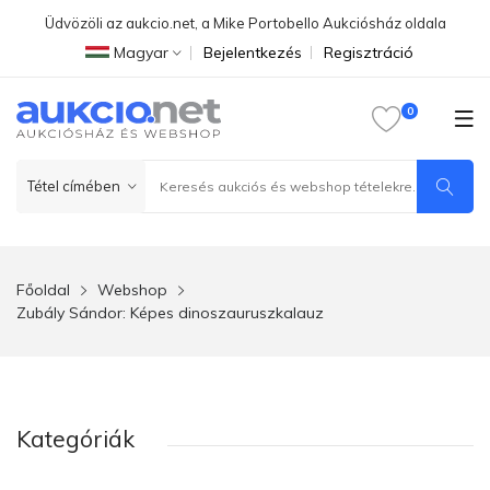
Üdvözöli az aukcio.net, a Mike Portobello Aukciósház oldala
Magyar
Bejelentkezés
Regisztráció
Főoldal
Webshop
Zubály Sándor: Képes dinoszauruszkalauz
Kategóriák