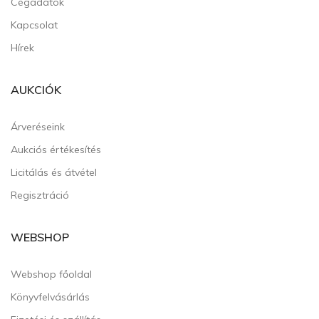
Cégadatok
Kapcsolat
Hírek
AUKCIÓK
Árveréseink
Aukciós értékesítés
Licitálás és átvétel
Regisztráció
WEBSHOP
Webshop főoldal
Könyvfelvásárlás