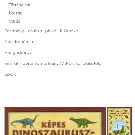
Történelem
Utazás
Vallás
Festmény - grafika -plakát. II. Grafika.
Gasztronómia
Hangoskönyv
Kézirat - aprónyomtatvány. IV. Politikai plakátok.
Sport