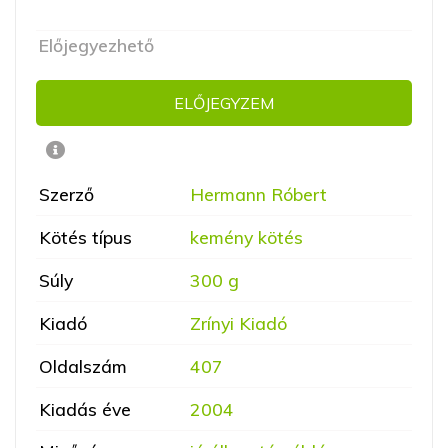
Előjegyezhető
ELŐJEGYZEM
Szerző
Hermann Róbert
Kötés típus
kemény kötés
Súly
300 g
Kiadó
Zrínyi Kiadó
Oldalszám
407
Kiadás éve
2004