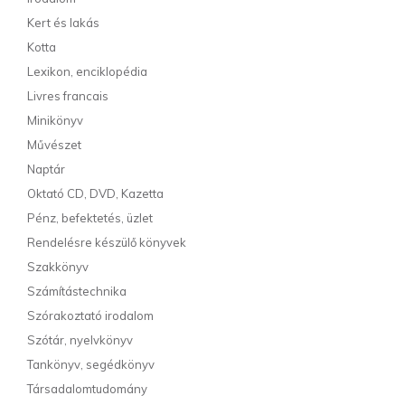
Kert és lakás
Kotta
Lexikon, enciklopédia
Livres francais
Minikönyv
Művészet
Naptár
Oktató CD, DVD, Kazetta
Pénz, befektetés, üzlet
Rendelésre készülő könyvek
Szakkönyv
Számítástechnika
Szórakoztató irodalom
Szótár, nyelvkönyv
Tankönyv, segédkönyv
Társadalomtudomány