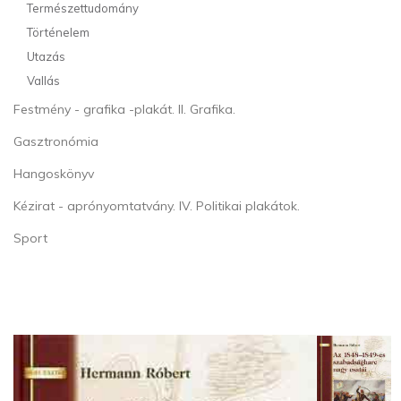
Természettudomány
Történelem
Utazás
Vallás
Festmény - grafika -plakát. II. Grafika.
Gasztronómia
Hangoskönyv
Kézirat - aprónyomtatvány. IV. Politikai plakátok.
Sport