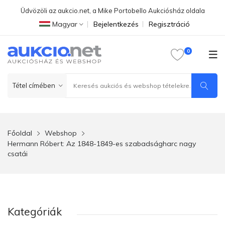
Üdvözöli az aukcio.net, a Mike Portobello Aukciósház oldala
Magyar
Bejelentkezés
Regisztráció
Főoldal
Webshop
Hermann Róbert: Az 1848-1849-es szabadságharc nagy
csatái
Kategóriák