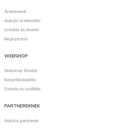
Árveréseink
Aukciós értékesítés
Licitálás és átvétel
Regisztráció
WEBSHOP
Webshop főoldal
Könyvfelvásárlás
Fizetési és szállítás
PARTNEREKNEK
Aukciós partnerek