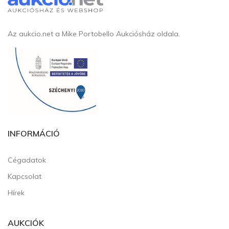
Az aukcio.net a Mike Portobello Aukciósház oldala.
INFORMÁCIÓ
Cégadatok
Kapcsolat
Hírek
AUKCIÓK